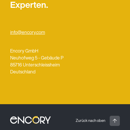
Experten.
info@encory.com
Encory GmbH
Neuhofweg 5 - Gebäude P
85716 Unterschleissheim
Deutschland
Zurück nach oben