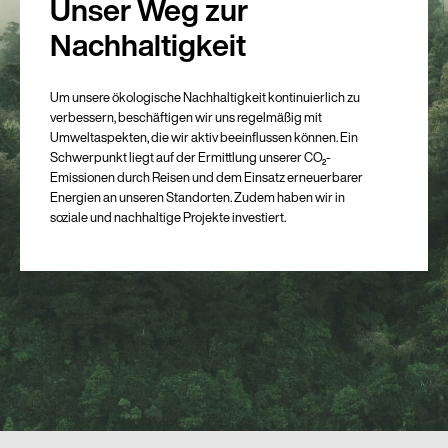
Unser Weg zur
Nachhaltigkeit
Um unsere ökologische Nachhaltigkeit kontinuierlich zu
verbessern, beschäftigen wir uns regelmäßig mit
Umweltaspekten, die wir aktiv beeinflussen können. Ein
Schwerpunkt liegt auf der Ermittlung unserer CO₂-
Emissionen durch Reisen und dem Einsatz erneuerbarer
Energien an unseren Standorten. Zudem haben wir in
soziale und nachhaltige Projekte investiert.