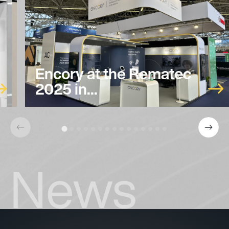
Encory at the Rematec
2025 in...
News