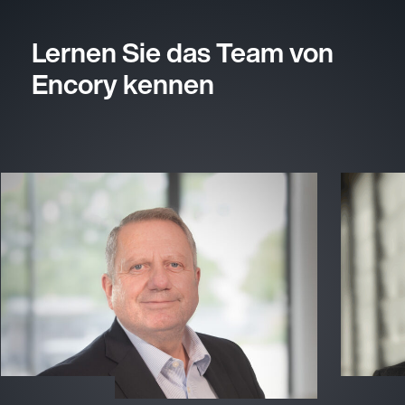
Lernen Sie das Team von
Encory kennen