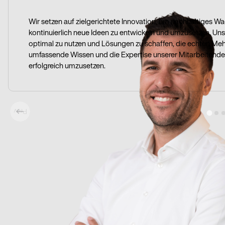
Wir setzen auf zielgerichtete Innovation, um nachhaltiges W
kontinuierlich neue Ideen zu entwickeln und umzusetzen. Un
optimal zu nutzen und Lösungen zu schaffen, die echten Meh
umfassende Wissen und die Expertise unserer Mitarbeitende
erfolgreich umzusetzen.
Prev