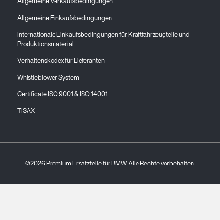
Allgemeine Verkaufsbedingungen
Allgemeine Einkaufsbedingungen
Internationale Einkaufsbedingungen für Kraftfahrzeugteile und
Produktionsmaterial
Verhaltenskodex für Lieferanten
Whistleblower System
Certificate ISO 9001 & ISO 14001
TISAX
©2026 Premium Ersatzteile für BMW. Alle Rechte vorbehalten.