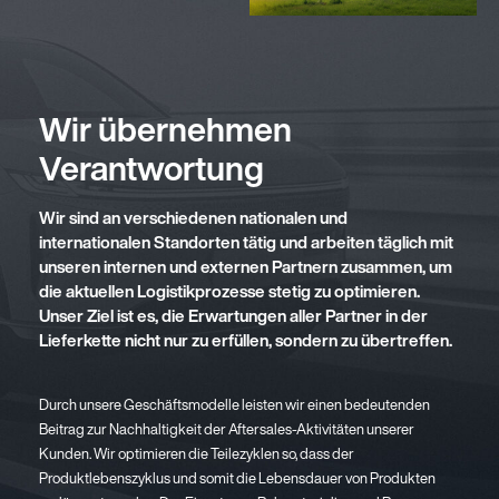
Wir übernehmen
Verantwortung
Wir sind an verschiedenen nationalen und
internationalen Standorten tätig und arbeiten täglich mit
unseren internen und externen Partnern zusammen, um
die aktuellen Logistikprozesse stetig zu optimieren.
Unser Ziel ist es, die Erwartungen aller Partner in der
Lieferkette nicht nur zu erfüllen, sondern zu übertreffen.
Durch unsere Geschäftsmodelle leisten wir einen bedeutenden
Beitrag zur Nachhaltigkeit der Aftersales-Aktivitäten unserer
Kunden. Wir optimieren die Teilezyklen so, dass der
Produktlebenszyklus und somit die Lebensdauer von Produkten